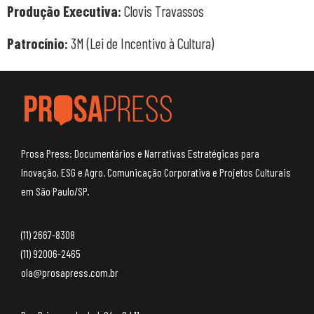
Produção Executiva:
Clovis Travassos
Patrocínio:
3M (Lei de Incentivo à Cultura)
Prosa Press: Documentários e Narrativas Estratégicas para
Inovação, ESG e Agro. Comunicação Corporativa e Projetos Culturais
em São Paulo/SP.
(11) 2667-8308
(11) 92006-2465
ola@prosapress.com.br