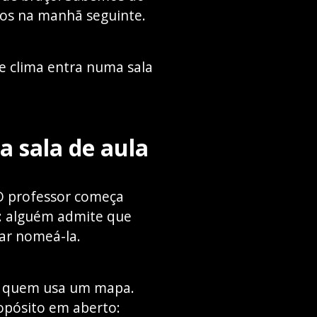
os na manhã seguinte.
e clima entra numa sala
a sala de aula
 O professor começa
o: alguém admite que
sar nomeá-la.
omo quem usa um mapa.
opósito em aberto: