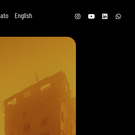
tato
English