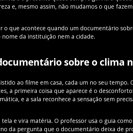
reza e, mesmo assim, não mudamos o que fazem
tar o que acontece quando um documentário sobr
 nome da instituição nem a cidade.
ocumentário sobre o clima n
istido ao filme em casa, cada um no seu tempo.
es, a primeira coisa que aparece é o desconfort
limática, e a sala reconhece a sensação sem preci
 da tela e vira matéria. O professor usa o guia c
no da pergunta que o documentário deixa de pr