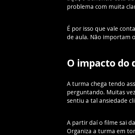
problema com muita cla
É por isso que vale con
de aula. Não importam o
O impacto do d
A turma chega tendo ass
perguntando. Muitas vez
sentiu a tal ansiedade c
A partir daí o filme sai
Organiza a turma em tor