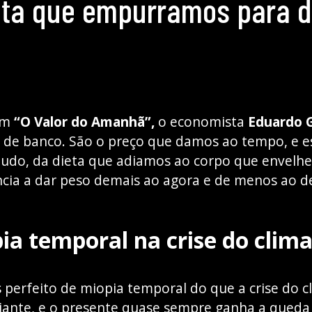
nta que empurramos para d
 em
“O Valor do Amanhã”,
o economista
Eduardo G
só de banco. São o preço que damos ao tempo, e e
tudo, da dieta que adiamos ao corpo que envelhe
cia a dar peso demais ao agora e de menos ao d
ia temporal na crise do clim
perfeito de miopia temporal do que a crise do cl
adiante, e o presente quase sempre ganha a qued