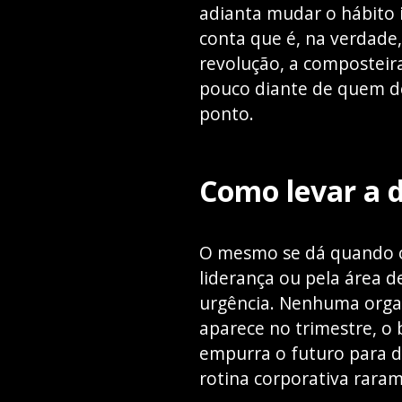
adianta mudar o hábito 
conta que é, na verdade
revolução, a composteir
pouco diante de quem de
ponto.
Como levar a d
O mesmo se dá quando o
liderança ou pela área d
urgência. Nenhuma organ
aparece no trimestre, o
empurra o futuro para d
rotina corporativa rara