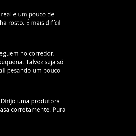
 real e um pouco de
a rosto. É mais difícil
seguem no corredor.
equena. Talvez seja só
dali pesando um pouco
 Dirijo uma produtora
 casa corretamente. Pura