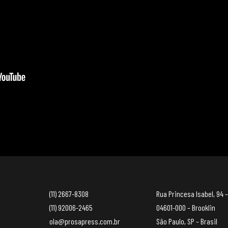
(11) 2667-8308
Rua Princesa Isabel, 94 –
(11) 92006-2465
04601-000 – Brooklin
ola@prosapress.com.br
São Paulo, SP – Brasil