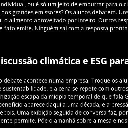
individual, ou é só um jeito de empurrar para 
, dos grandes emissores? Os alunos debatem. Un
a, o alimento aproveitado por inteiro. Outros re
 fato emite. Ninguém sai com a resposta pronta
iscussão climática e ESG par
 debate acontece numa empresa. Troque os alu
e sustentabilidade, e a cena se repete com outro
ização escapa da miopia temporal de que fala Gi
 benefício aparece daqui a uma década, e a press
epois. Uma exibição seguida de conversa faz, por
mente permite. Põe o amanhã sobre a mesa e nos 