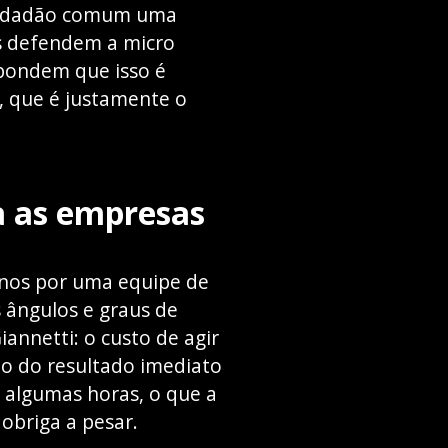
o cidadão comum uma
s defendem a micro
spondem que isso é
, que é justamente o
a as empresas
nos por uma equipe de
s ângulos e graus de
annetti: o custo de agir
ão do resultado imediato
 algumas horas, o que a
obriga a pesar.