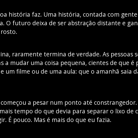
oa história faz. Uma história, contada com gente
a. O futuro deixa de ser abstração distante e ganh
rosto.
na, raramente termina de verdade. As pessoas 
s a mudar uma coisa pequena, cientes de que é p
 de um filme ou de uma aula: que o amanhã saia 
 começou a pesar num ponto até constrangedor.
i mais tempo do que devia para separar o lixo de
gir. É pouco. Mas é mais do que eu fazia.