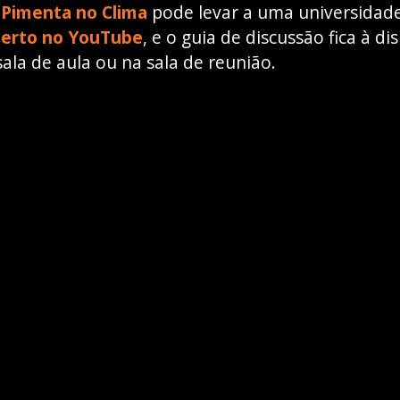
e
Pimenta no Clima
pode levar a uma universidade
erto no YouTube
, e o guia de discussão fica à d
sala de aula ou na sala de reunião.