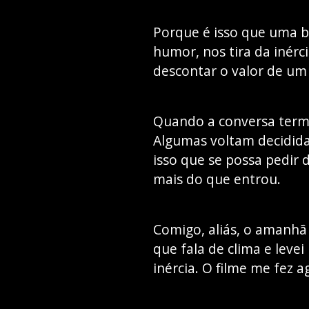
Porque é isso que uma b
humor, nos tira da inérci
descontar o valor de um 
Quando a conversa termi
Algumas voltam decidida
isso que se possa pedir
mais do que entrou.
Comigo, aliás, o amanhã
que fala de clima e leve
inércia. O filme me fez a