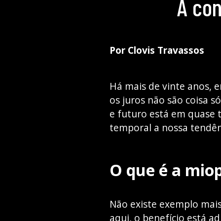
A co
Por Clovis Travassos
Há mais de vinte anos,
os juros não são coisa 
e futuro está em quase 
temporal a nossa tendên
O que é a miop
Não existe exemplo mais 
aqui, o benefício está 