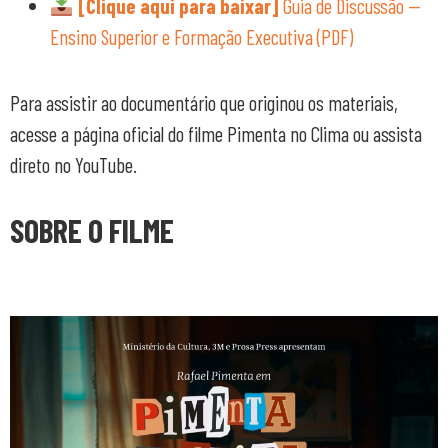
[Clique aqui para baixar]
Guia de Discussão —
Ensino Superior e Formação Executiva (PDF)
Para assistir ao documentário que originou os materiais,
acesse a página oficial do filme Pimenta no Clima ou assista
direto no YouTube.
SOBRE O FILME