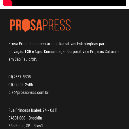
Prosa Press: Documentários e Narrativas Estratégicas para
Inovação, ESG e Agro. Comunicação Corporativa e Projetos Culturais
em São Paulo/SP.
(11) 2667-8308
(11) 92006-2465
ola@prosapress.com.br
Rua Princesa Isabel, 94 – CJ 11
04601-000 – Brooklin
São Paulo, SP – Brasil