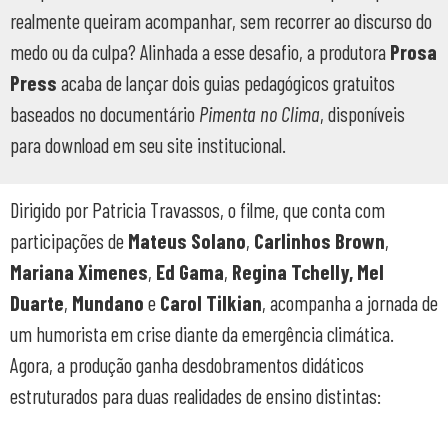
realmente queiram acompanhar, sem recorrer ao discurso do
medo ou da culpa?
Alinhada a esse desafio, a produtora
Prosa
Press
acaba de lançar dois guias pedagógicos gratuitos
baseados no documentário
Pimenta no Clima
, disponíveis
para download em seu site institucional
.
Dirigido por Patricia Travassos, o filme, que conta com
participações de
Mateus Solano
,
Carlinhos Brown
,
Mariana Ximenes
,
Ed Gama
,
Regina Tchelly,
Mel
Duarte
,
Mundano
e
Carol Tilkian
, acompanha a jornada de
um humorista em crise diante da emergência climática.
Agora, a produção ganha desdobramentos didáticos
estruturados para duas realidades de ensino distintas: