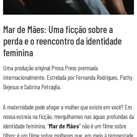
Mar de Mães: Uma ficção sobre a
perda e o reencontro da identidade
feminina
Uma produção original Prosa Press premiada
internacionalmente. Estrelada por Fernanda Rodrigues, Pathy
Dejesus e Sabrina Petraglia.
A maternidade pode afogar a mulher que existe em você? Em
nossa estreia na ficção, mergulhamos nas águas profundas da
identidade feminina. “
Mar de Mães
” não é um filme sobre
filhos; é um filme sobre mulheres que, em meio à tempestade