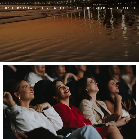
COM FERNANDA RODRIGUES, PATHY DEJESUS, SABRINA PETRAGLIA