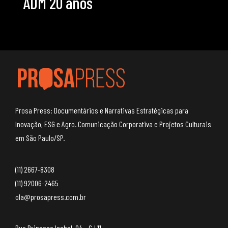
ADM 20 anos
Prosa Press: Documentários e Narrativas Estratégicas para
Inovação, ESG e Agro. Comunicação Corporativa e Projetos Culturais
em São Paulo/SP.
(11) 2667-8308
(11) 92006-2465
ola@prosapress.com.br
Rua Princesa Isabel, 94 – CJ 11