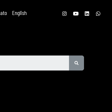
tato
English