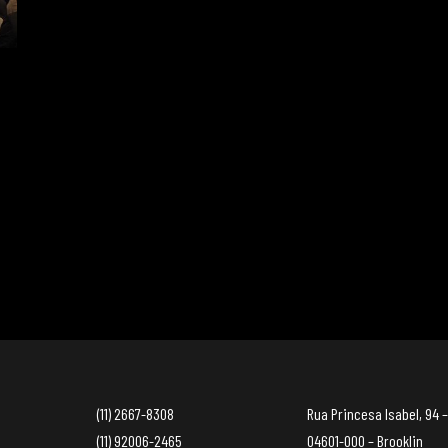
(11) 2667-8308
Rua Princesa Isabel, 94 –
(11) 92006-2465
04601-000 – Brooklin