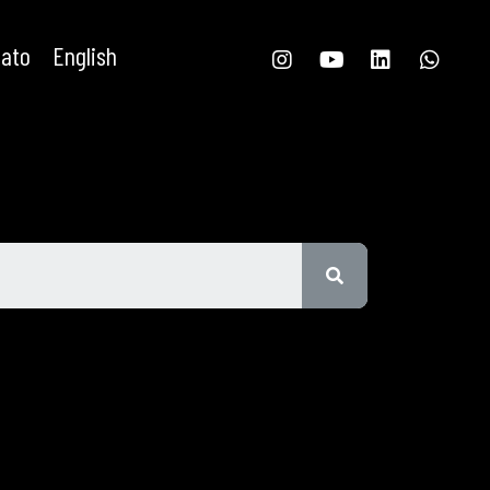
tato
English