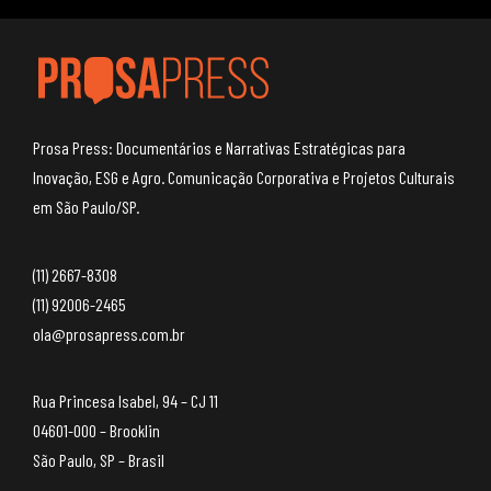
Prosa Press: Documentários e Narrativas Estratégicas para
Inovação, ESG e Agro. Comunicação Corporativa e Projetos Culturais
em São Paulo/SP.
(11) 2667-8308
(11) 92006-2465
ola@prosapress.com.br
Rua Princesa Isabel, 94 – CJ 11
04601-000 – Brooklin
São Paulo, SP – Brasil