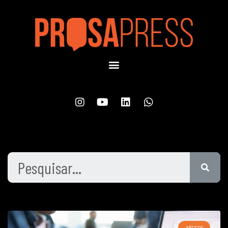
ARTIGOS