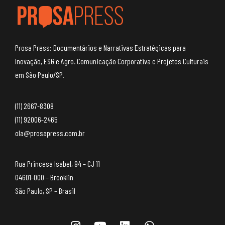
Prosa Press: Documentários e Narrativas Estratégicas para
Inovação, ESG e Agro. Comunicação Corporativa e Projetos Culturais
em São Paulo/SP.
(11) 2667-8308
(11) 92006-2465
ola@prosapress.com.br
Rua Princesa Isabel, 94 – CJ 11
04601-000 – Brooklin
São Paulo, SP – Brasil