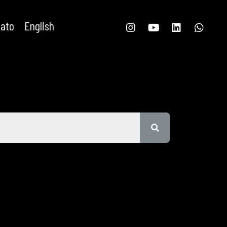
tato
English