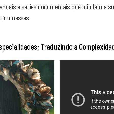
 anuais e séries documentais que blindam a s
e promessas.
specialidades: Traduzindo a Complexida