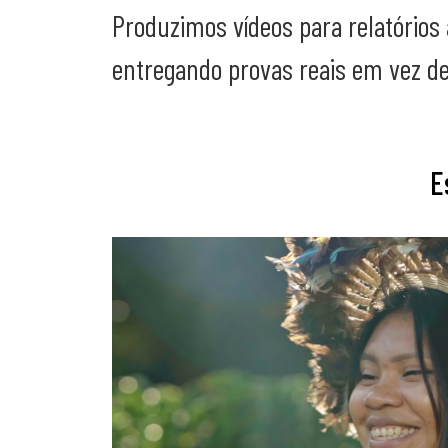
Produzimos vídeos para relatórios
entregando provas reais em vez d
E