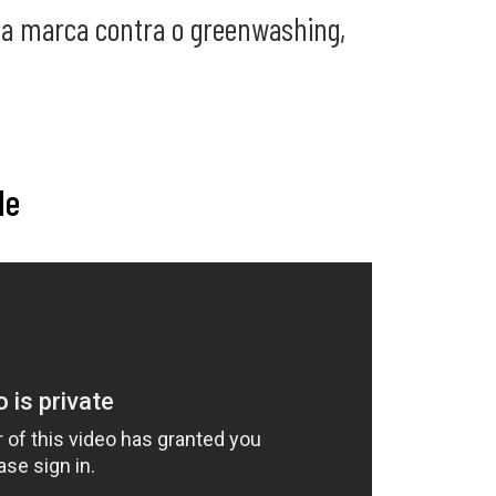
ua marca contra o greenwashing,
de