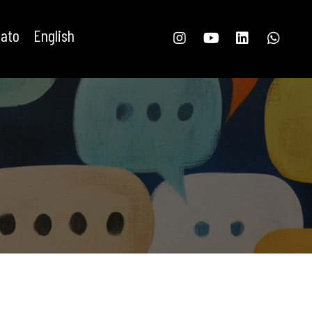
tato
English