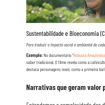
Sustentabilidade e Bioeconomia (
Para traduzir o impacto social e ambiental de cade
Exemplo:
No documentário “
Robusta Amazônico: 
saber tradicional. O filme revela como a cafeicu
destaca personagens reais, como a primeira bari
Narrativas que geram valor 
Entendemos a complexidade das dir