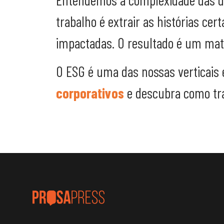
trabalho é extrair as histórias ce
impactadas. O resultado é um mate
O ESG é uma das nossas verticais 
corporativos
e descubra como tr