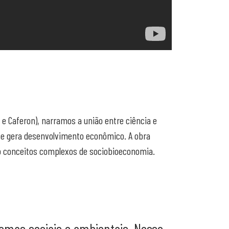
 e Caferon), narramos a união entre ciência e
é e gera desenvolvimento econômico. A obra
do conceitos complexos de sociobioeconomia.
emas sociais e ambientais. Nosso