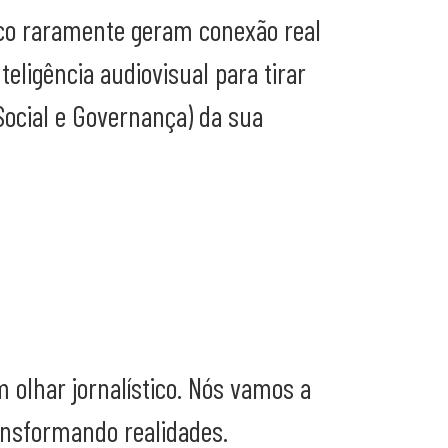
co raramente geram conexão real
teligência audiovisual para tirar
Social e Governança) da sua
olhar jornalístico. Nós vamos a
ansformando realidades.