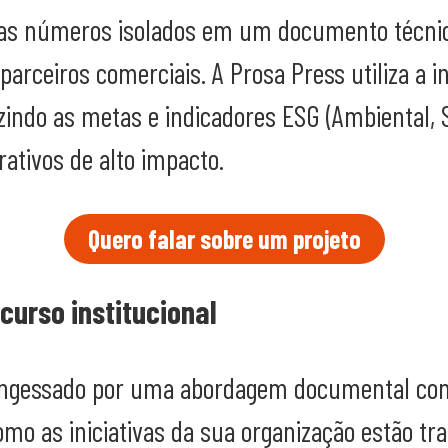
mas números isolados em um documento técni
arceiros comerciais. A Prosa Press utiliza a in
zindo as metas e indicadores ESG (Ambiental, 
tivos de alto impacto.
Quero falar sobre um projeto
curso institucional
 engessado por uma abordagem documental com 
omo as iniciativas da sua organização estão tr