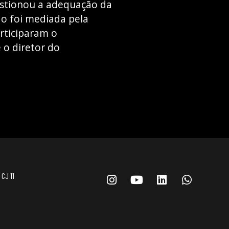
estionou a adequação da
ão foi mediada pela
articiparam o
 o diretor do
 CJ 11