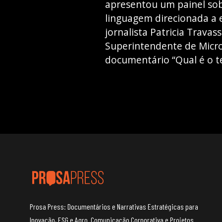
apresentou um painel so
linguagem direcionada a e
jornalista Patricia Trava
Superintendente de Microf
documentário “Qual é o te
Prosa Press: Documentários e Narrativas Estratégicas para
Inovação, ESG e Agro. Comunicação Corporativa e Projetos