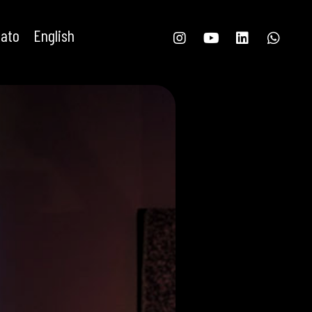
tato
English