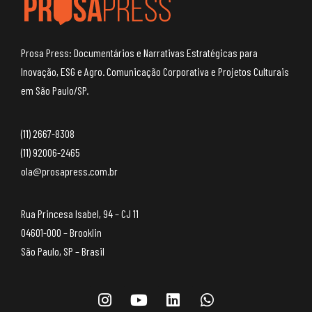
Prosa Press: Documentários e Narrativas Estratégicas para
Inovação, ESG e Agro. Comunicação Corporativa e Projetos Culturais
em São Paulo/SP.
(11) 2667-8308
(11) 92006-2465
ola@prosapress.com.br
Rua Princesa Isabel, 94 – CJ 11
04601-000 – Brooklin
São Paulo, SP – Brasil