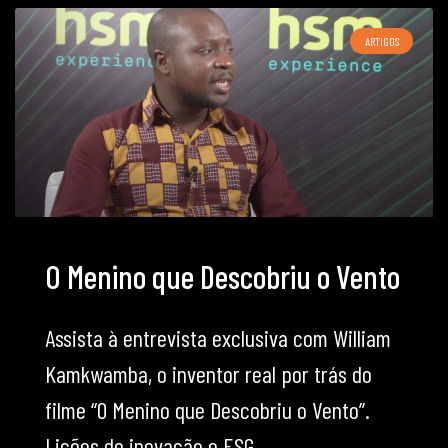
ARTIGOS
O Menino que Descobriu o Vento
Assista à entrevista exclusiva com William
Kamkwamba, o inventor real por trás do
filme “O Menino que Descobriu o Vento”.
Lições de inovação e ESG.