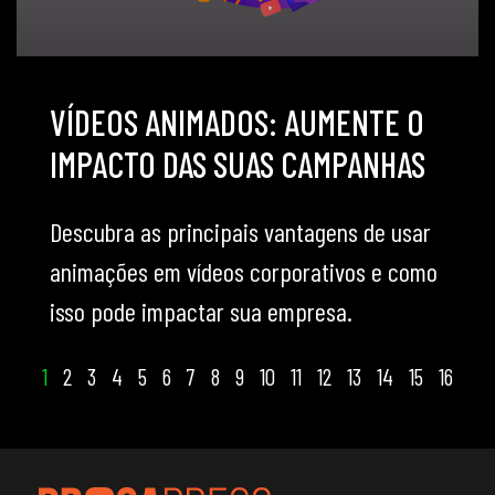
VÍDEOS ANIMADOS: AUMENTE O
IMPACTO DAS SUAS CAMPANHAS
Descubra as principais vantagens de usar
animações em vídeos corporativos e como
isso pode impactar sua empresa.
1
2
3
4
5
6
7
8
9
10
11
12
13
14
15
16