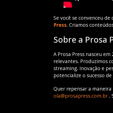
Se você se convenceu de 
Press
. Criamos conteúdos
Sobre a Prosa P
A Prosa Press nasceu em 
relevantes. Produzimos co
streaming. Inovação e pe
potencialize o sucesso de 
Quer repensar a maneira 
ola@prosapress.com.br
. 