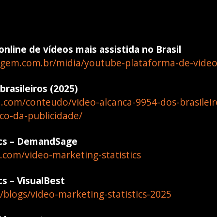
nline de vídeos mais assistida no Brasil
em.com.br/midia/youtube-plataforma-de-videos-
rasileiros (2025)
.com/conteudo/video-alcanca-9954-dos-brasileir
co-da-publicidade/
ics – DemandSage
com/video-marketing-statistics
cs – VisualBest
/blogs/video-marketing-statistics-2025