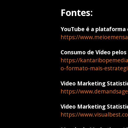
Fontes:
YouTube é a plataforma o
https://www.meioemensag
Consumo de Vídeo pelos b
https://kantaribopemedia
o-formato-mais-estrategi
Video Marketing Statist
https://www.demandsage.
Video Marketing Statisti
https://www.visualbest.co