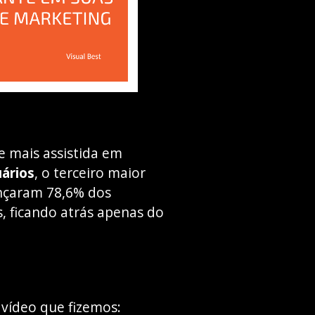
e mais assistida em
ários
, o terceiro maior
ançaram 78,6% dos
is, ficando atrás apenas do
 vídeo que fizemos: