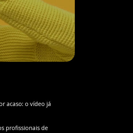
r acaso: o vídeo já
os profissionais de