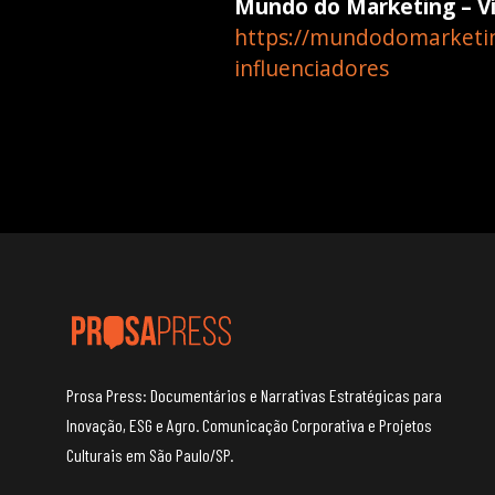
Mundo do Marketing – V
https://mundodomarketin
influenciadores
Prosa Press: Documentários e Narrativas Estratégicas para
Inovação, ESG e Agro. Comunicação Corporativa e Projetos
Culturais em São Paulo/SP.