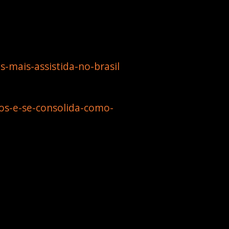
mais-assistida-no-brasil
os-e-se-consolida-como-