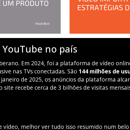
 YouTube no país
berano. Em 2024, foi a plataforma de vídeo onlin
lusive nas TVs conectadas. São
144 milhões de usu
janeiro de 2025, os anúncios da plataforma alc
 o site recebe cerca de 3 bilhões de visitas mensa
e vídeo, melhor ver tudo isso resumido num belo