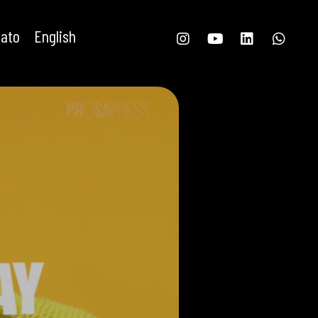
tato
English