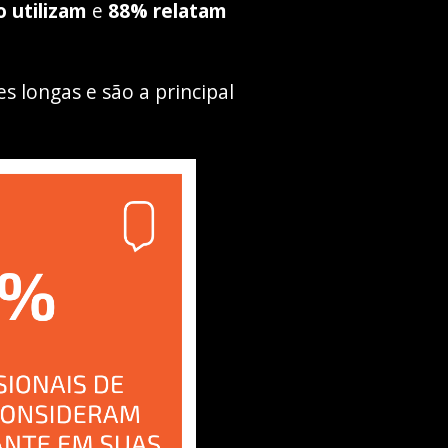
o utilizam
e
88% relatam
 longas e são a principal