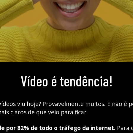
Vídeo é tendência!
vídeos viu hoje? Provavelmente muitos. E não é po
ais claros de que veio para ficar.
e por 82% de todo o tráfego da internet
. Para 