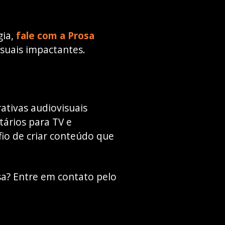
gia,
fale com a Prosa
isuais impactantes.
ativas audiovisuais
tários para TV e
io de criar conteúdo que
a? Entre em contato pelo