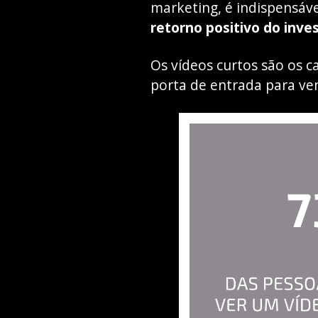
marketing, é indispensáv
retorno positivo do inv
Os vídeos curtos são os 
porta de entrada para ve