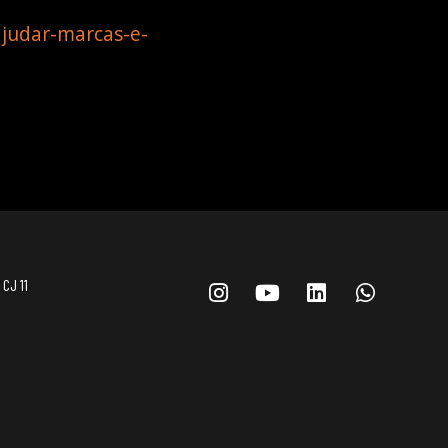
judar-marcas-e-
 CJ 11