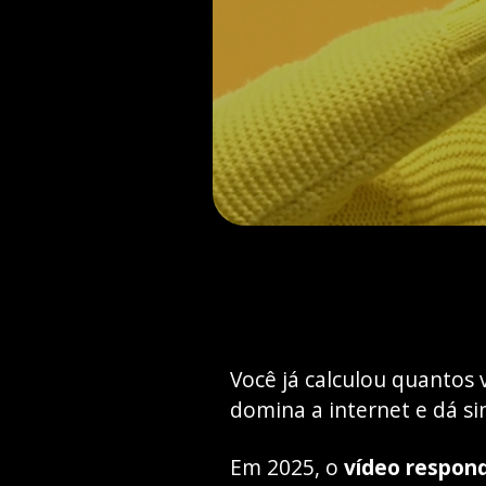
Você já calculou quantos 
domina a internet e dá sin
Em 2025, o
vídeo respond