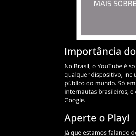
Importância do
No Brasil, o YouTube é so
qualquer dispositivo, inc
público do mundo. Só em 
internautas brasileiros, e
Google.
Aperte o Play!
Já que estamos falando d