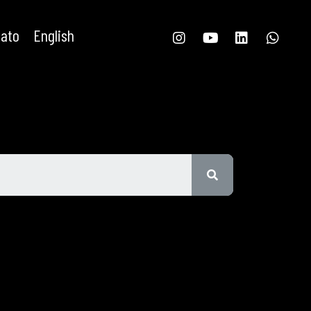
tato
English