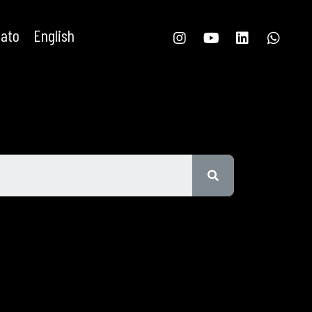
tato
English