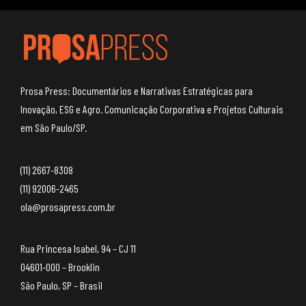
Prosa Press: Documentários e Narrativas Estratégicas para
Inovação, ESG e Agro. Comunicação Corporativa e Projetos Culturais
em São Paulo/SP.
(11) 2667-8308
(11) 92006-2465
ola@prosapress.com.br
Rua Princesa Isabel, 94 – CJ 11
04601-000 – Brooklin
São Paulo, SP – Brasil