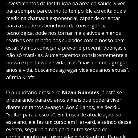
investimentos da instituição na área da saúde, viver
para sempre parece muito tempo. Ele acredita que a
medicina chamada exponencial, capaz de orientar
para a saúde os benefícios da convergência
tecnológica, pode nos tornar mais ativos e menos
reativos em relação aos cuidados com o nosso bem
estar. Vamos começar a prever e prevenir doenças e
não só tratá-las. Aumentaremos consistentemente a
nossa expectativa de vida, mas “mais do que agregar
anos à vida, buscamos agregar vida aos anos extras”,
afirma Kraft.
O publicitário brasileiro
Nizan Guanaes
já está se
preparando para os anos a mais que poderá viver
diante de tantos avanços. Aos 61 anos, ele decidiu
“voltar para a escola”. Em busca de atualização, só
este ano, ele fez um curso em Harvard, e saindo desse
evento, seguiria ainda para outra sessão de
conhecimento na Universidade de Stanford. Para ele,