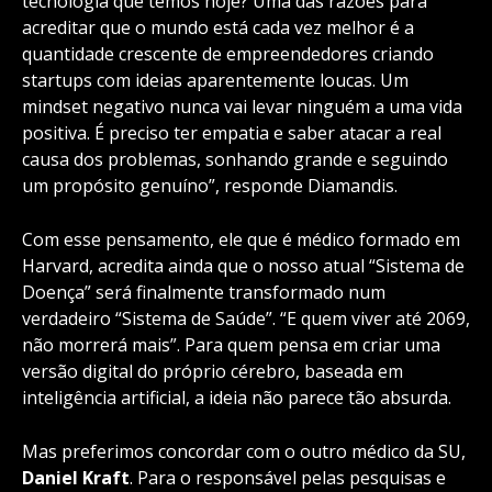
tecnologia que temos hoje? Uma das razões para
acreditar que o mundo está cada vez melhor é a
quantidade crescente de empreendedores criando
startups com ideias aparentemente loucas. Um
mindset negativo nunca vai levar ninguém a uma vida
positiva. É preciso ter empatia e saber atacar a real
causa dos problemas, sonhando grande e seguindo
um propósito genuíno”, responde Diamandis.
Com esse pensamento, ele que é médico formado em
Harvard, acredita ainda que o nosso atual “Sistema de
Doença” será finalmente transformado num
verdadeiro “Sistema de Saúde”. “E quem viver até 2069,
não morrerá mais”. Para quem pensa em criar uma
versão digital do próprio cérebro, baseada em
inteligência artificial, a ideia não parece tão absurda.
Mas preferimos concordar com o outro médico da SU,
Daniel Kraft
. Para o responsável pelas pesquisas e