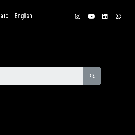
tato
English