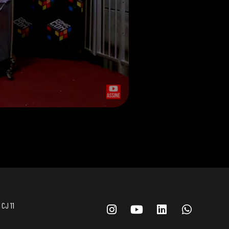
 CJ 11