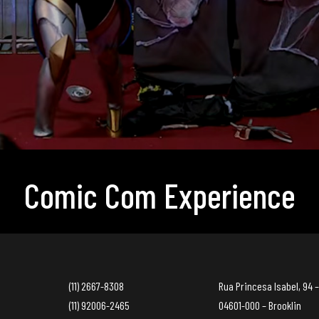
Comic Com Experience
(11) 2667-8308
Rua Princesa Isabel, 94 –
(11) 92006-2465
04601-000 – Brooklin