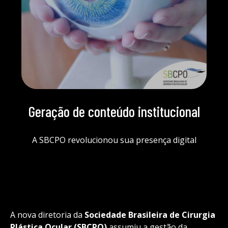
Geração de conteúdo institucional
A SBCPO revolucionou sua presença digital
A nova diretoria da
Sociedade Brasileira de Cirurgia
Plástica Ocular (SBCPO)
assumiu a gestão da