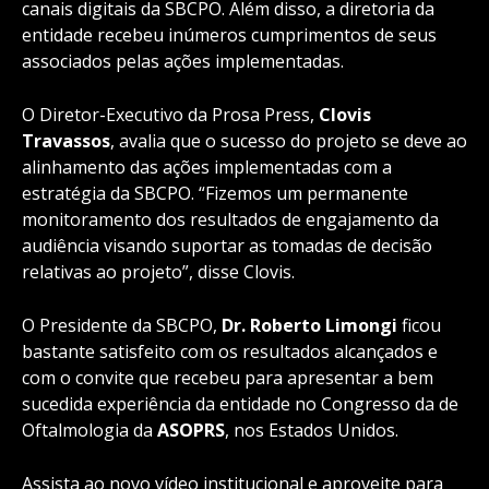
canais digitais da SBCPO. Além disso, a diretoria da
entidade recebeu inúmeros cumprimentos de seus
associados pelas ações implementadas.
O Diretor-Executivo da Prosa Press,
Clovis
Travassos
, avalia que o sucesso do projeto se deve ao
alinhamento das ações implementadas com a
estratégia da SBCPO. “Fizemos um permanente
monitoramento dos resultados de engajamento da
audiência visando suportar as tomadas de decisão
relativas ao projeto”, disse Clovis.
O Presidente da SBCPO,
Dr. Roberto Limongi
ficou
bastante satisfeito com os resultados alcançados e
com o convite que recebeu para apresentar a bem
sucedida experiência da entidade no Congresso da de
Oftalmologia da
ASOPRS
, nos Estados Unidos.
Assista ao novo vídeo institucional e aproveite para