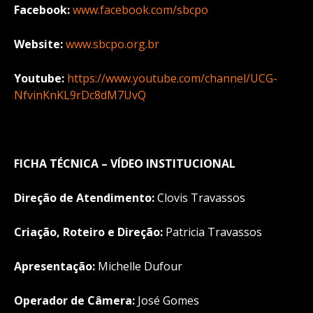
Facebook:
www.facebook.com/sbcpo
Website:
www.sbcpo.org.br
Youtube:
https://www.youtube.com/channel/UCG-
NfvinKnKL9rDc8dM7UvQ
FICHA TÉCNICA – VÍDEO INSTITUCIONAL
Direção de Atendimento:
Clovis Travassos
Criação, Roteiro e Direção:
Patricia Travassos
Apresentação:
Michelle Dufour
Operador de Câmera:
José Gomes