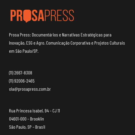
Prosa Press: Documentários e Narrativas Estratégicas para
Inovação, ESG e Agro. Comunicação Corporativa e Projetos Culturais
em São Paulo/SP.
(11) 2667-8308
(11) 92006-2465
ola@prosapress.com.br
Rua Princesa Isabel, 94 – CJ 11
04601-000 – Brooklin
São Paulo, SP – Brasil