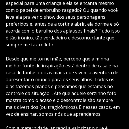
especial para uma criança e ela se encanta mesmo
com o papel de embrulho rasgado? Ou quando você
leva ela pra ver o show dos seus personagens
preferidos e, antes de a cortina abrir, ela dorme e só
acorda com o barulho dos aplausos finais? Tudo isso
é tão irônico, tão verdadeiro e desconcertante que
sempre me faz refletir.
Desde que me tornei mãe, percebo que a minha
melhor fonte de inspiração está dentro de casa e na
casa de tantas outras mães que vivem a aventura de
apresentar o mundo para os seus filhos. Todos os
dias fazemos planos e pensamos que estamos no
controle da situação… Até que aquele serzinho fofo
mostra como o acaso e o descontrole são sempre
mais divertidos (ou tragicômicos). E nesses casos, em
vez de ensinar, somos nós que aprendemos.
Com a maternidade, aprendi a valorizar o que é