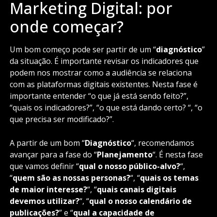
Marketing Digital: por
onde começar?
Um bom começo pode ser partir de um “
diagnóstico
”
da situação. É importante revisar os indicadores que
podem nos mostrar como a audiência se relaciona
com as plataformas digitais existentes. Nesta fase é
importante entender “o que já está sendo feito?”,
“quais os indicadores?”, “o que está dando certo? “, “o
que precisa ser modificado?”.
A partir de um bom “
Diagnóstico
“, recomendamos
avançar para a fase do “
Planejamento
“. É nesta fase
que vamos definir “
qual o nosso público-alvo?
“,
“
quem são as nossas personas?
“, “
quais os temas
de maior interesse?
“, “
quais canais digitais
devemos utilizar?
“, “
qual o nosso calendário de
publicações?
” e “
qual a capacidade de