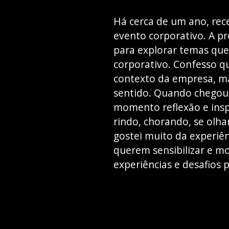
Há cerca de um ano, rec
evento corporativo. A pr
para explorar temas que,
corporativo. Confesso qu
contexto da empresa, ma
sentido. Quando chegou 
momento reflexão e inspi
rindo, chorando, se olha
gostei muito da experiê
querem sensibilizar e mo
experiências e desafios 