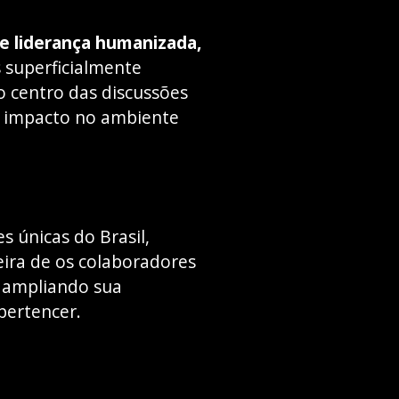
 e liderança humanizada,
 superficialmente
o centro das discussões
 e impacto no ambiente
s únicas do Brasil,
eira de os colaboradores
, ampliando sua
pertencer.