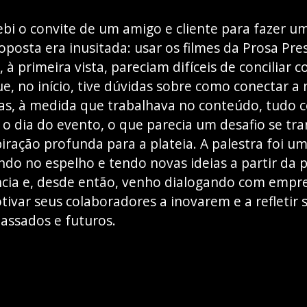
ebi o convite de um amigo e cliente para fazer 
oposta era inusitada: usar os filmes da Prosa Pre
 à primeira vista, pareciam difíceis de conciliar
e, no início, tive dúvidas sobre como conectar a 
s, à medida que trabalhava no conteúdo, tudo 
o dia do evento, o que parecia um desafio se t
ração profunda para a plateia. A palestra foi u
ndo no espelho e tendo novas ideias a partir da p
ncia e, desde então, venho dialogando com empr
tivar seus colaboradores a inovarem e a refletir 
passados e futuros.