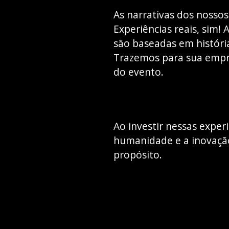
As narrativas dos nosso
Experiências reais, sim!
são baseadas em históri
Trazemos para sua empre
do evento.
Ao investir nessas expe
humanidade e a inovação
propósito.