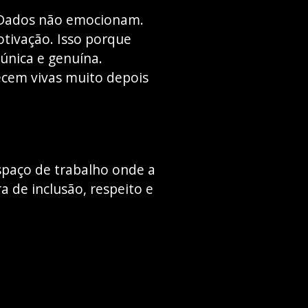
s. Dados não emocionam.
otivação. Isso porque
única e genuína.
ecem vivas muito depois
spaço de trabalho onde a
de inclusão, respeito e