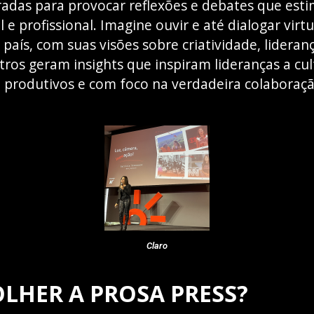
uradas para provocar reflexões e debates que est
e profissional. Imagine ouvir e até dialogar vi
 país, com suas visões sobre criatividade, lidera
tros geram insights que inspiram lideranças a c
, produtivos e com foco na verdadeira colaboraçã
Claro
LHER A PROSA PRESS?