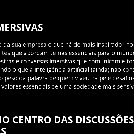
MERSIVAS
o da sua empresa o que há de mais inspirador no 
ventes que abordam temas essenciais para o mu
estras e conversas imersivas que comunicam e t
do o que a inteligência artificial (ainda) não co
o peso da palavra de quem viveu na pele desafios
valores essenciais de uma sociedade mais sensíve
NO CENTRO DAS DISCUSSÕES
AS