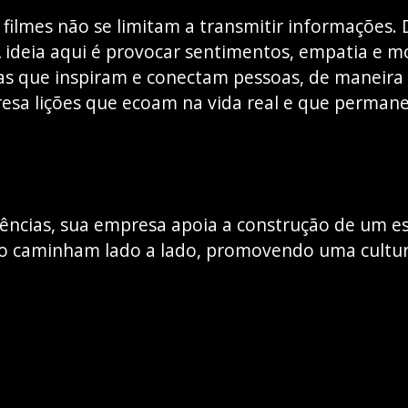
s filmes não se limitam a transmitir informaçõe
 A ideia aqui é provocar sentimentos, empatia e m
as que inspiram e conectam pessoas, de maneira 
sa lições que ecoam na vida real e que perman
riências, sua empresa apoia a construção de um e
 caminham lado a lado, promovendo uma cultura 