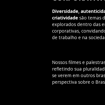
Diversidade, autenticid
criatividade
são temas d
explorados dentro das em
corporativas, convidand
de trabalho e na socieda
Nossos filmes e palestra
refletindo sua pluralida
se verem em outros bras
perspectiva sobre o Bra