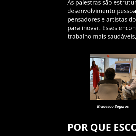
As palestras são estrut
desenvolvimento pessoal 
pensadores e artistas do
para inovar. Esses encon
trabalho mais saudáveis
Bradesco Seguros
POR QUE ESCO