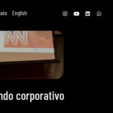
tato
English
ndo corporativo