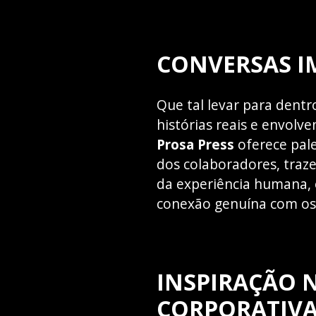
CONVERSAS I
Que tal levar para dentr
histórias reais e envol
Prosa Press
oferece pal
dos colaboradores, trazen
da experiência humana, 
conexão genuína com os 
INSPIRAÇÃO 
CORPORATIV