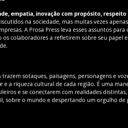
ade, empatia, inovação com propósito, respeito
iscutidos na sociedade, mas muitas vezes apenas
presas. A Prosa Press leva esses assuntos para 
o os colaboradores a refletirem sobre seu papel
de.
s trazem sotaques, paisagens, personagens e voze
de e a riqueza cultural de cada região. É uma man
ileiros e se conectarem com realidades distintas
sil, sobre o mundo e despertando um orgulho de 