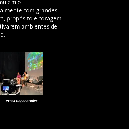
imulam o
rtualmente com grandes
nça, propósito e coragem
ultivarem ambientes de
o.
Prosa Regenerativa