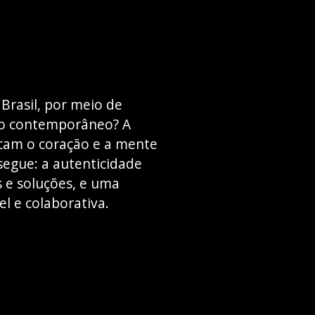
Brasil, por meio de
ndo contemporâneo? A
ocam o coração e a mente
nsegue: a autenticidade
 e soluções, e uma
l e colaborativa.