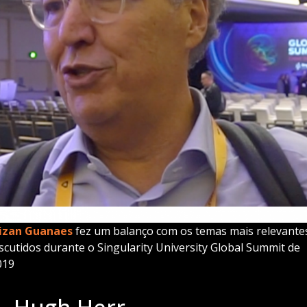
izan Guanaes
fez um balanço com os temas mais relevante
iscutidos durante o Singularity University Global Summit de
019