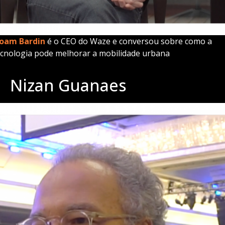
oam Bardin
é o CEO do Waze e conversou sobre como a
ecnologia pode melhorar a mobilidade urbana
Nizan Guanaes