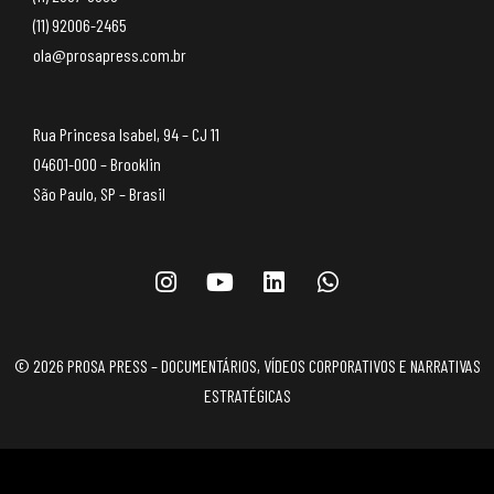
(11) 92006-2465
ola@prosapress.com.br
Rua Princesa Isabel, 94 – CJ 11
04601-000 – Brooklin
São Paulo, SP – Brasil
© 2026 PROSA PRESS – DOCUMENTÁRIOS, VÍDEOS CORPORATIVOS E NARRATIVAS
ESTRATÉGICAS