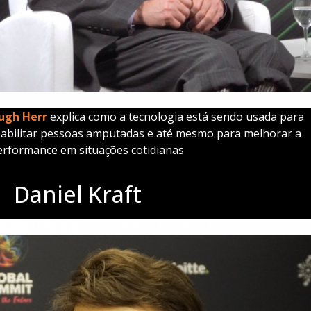
ugh Herr
explica como a tecnologia está sendo usada para
eabilitar pessoas amputadas e até mesmo para melhorar a
erformance em situações cotidianas
Daniel Kraft