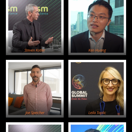
Steven Kotler
Ken Huang
Joe Speicher
Leila Toplic