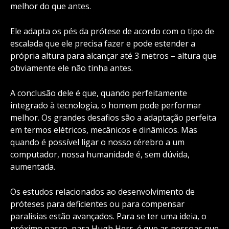
melhor do que antes.
Ele adapta os pés da prótese de acordo com o tipo de
escalada que ele precisa fazer e pode estender a
própria altura para alcançar até 3 metros – altura que
obviamente ele não tinha antes.
A conclusão dele é que, quando perfeitamente
integrado à tecnologia, o homem pode performar
melhor. Os grandes desafios são a adaptação perfeita
em termos elétricos, mecânicos e dinâmicos. Mas
quando é possível ligar o nosso cérebro a um
computador, nossa humanidade é, sem dúvida,
aumentada.
Os estudos relacionados ao desenvolvimento de
próteses para deficientes ou para compensar
paralisias estão avançados. Para se ter uma ideia, o
próximo passo, para Hugh Herr, é que as pessoas que