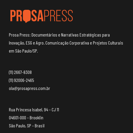
Prosa Press: Documentários e Narrativas Estratégicas para
Inovação, ESG e Agro. Comunicação Corporativa e Projetos Culturais
em São Paulo/SP.
(11) 2667-8308
(11) 92006-2465
ola@prosapress.com.br
Rua Princesa Isabel, 94 – CJ 11
04601-000 – Brooklin
São Paulo, SP – Brasil