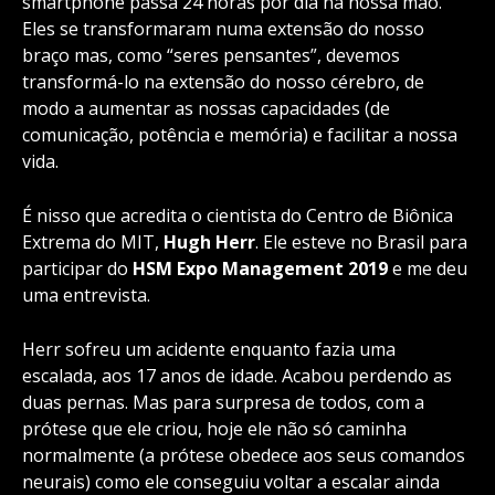
smartphone passa 24 horas por dia na nossa mão.
Eles se transformaram numa extensão do nosso
braço mas, como “seres pensantes”, devemos
transformá-lo na extensão do nosso cérebro, de
modo a aumentar as nossas capacidades (de
comunicação, potência e memória) e facilitar a nossa
vida.
É nisso que acredita o cientista do Centro de Biônica
Extrema do MIT,
Hugh Herr
. Ele esteve no Brasil para
participar do
HSM Expo Management 2019
e me deu
uma entrevista.
Herr sofreu um acidente enquanto fazia uma
escalada, aos 17 anos de idade. Acabou perdendo as
duas pernas. Mas para surpresa de todos, com a
prótese que ele criou, hoje ele não só caminha
normalmente (a prótese obedece aos seus comandos
neurais) como ele conseguiu voltar a escalar ainda