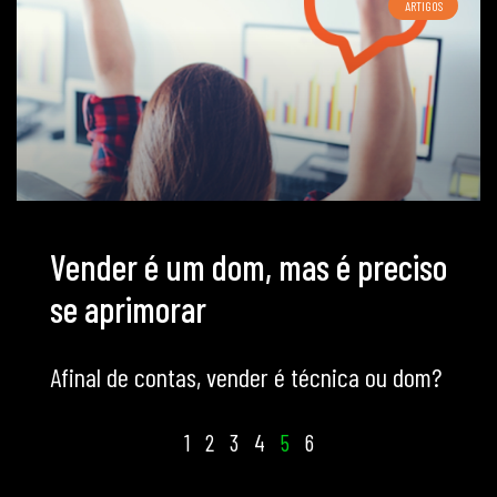
ARTIGOS
Vender é um dom, mas é preciso
se aprimorar
Afinal de contas, vender é técnica ou dom?
1
2
3
4
5
6