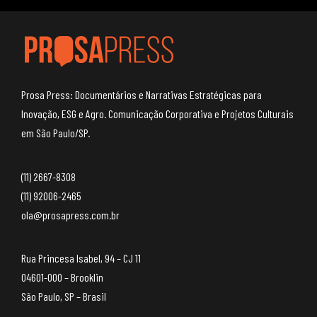
Prosa Press: Documentários e Narrativas Estratégicas para
Inovação, ESG e Agro. Comunicação Corporativa e Projetos Culturais
em São Paulo/SP.
(11) 2667-8308
(11) 92006-2465
ola@prosapress.com.br
Rua Princesa Isabel, 94 – CJ 11
04601-000 – Brooklin
São Paulo, SP – Brasil