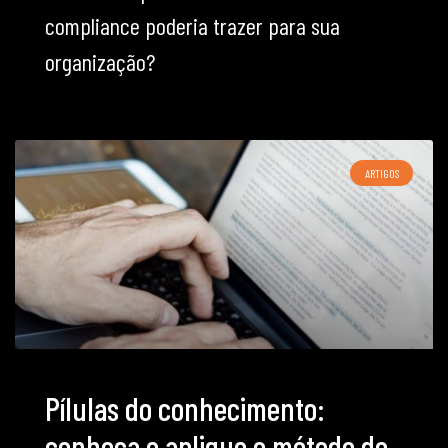
compliance poderia trazer para sua
organização?
ARTIGOS
Pílulas do conhecimento:
conheça e aplique o método do