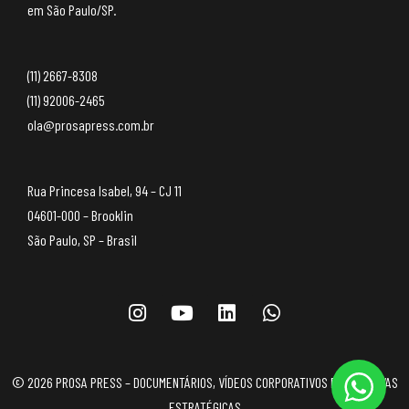
em São Paulo/SP.
(11) 2667-8308
(11) 92006-2465
ola@prosapress.com.br
Rua Princesa Isabel, 94 – CJ 11
04601-000 – Brooklin
São Paulo, SP – Brasil
© 2026 PROSA PRESS – DOCUMENTÁRIOS, VÍDEOS CORPORATIVOS E NARRATIVAS
ESTRATÉGICAS