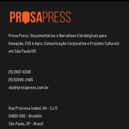
Prosa Press: Documentários e Narrativas Estratégicas para
Inovação, ESG e Agro. Comunicação Corporativa e Projetos Culturais
em São Paulo/SP.
(11) 2667-8308
(11) 92006-2465
ola@prosapress.com.br
Rua Princesa Isabel, 94 – CJ 11
04601-000 – Brooklin
São Paulo, SP – Brasil