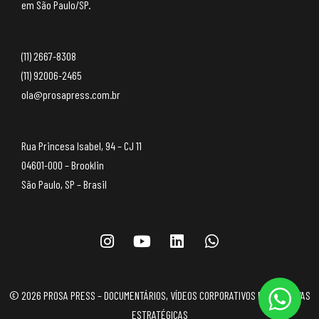
em São Paulo/SP.
(11) 2667-8308
(11) 92006-2465
ola@prosapress.com.br
Rua Princesa Isabel, 94 – CJ 11
04601-000 – Brooklin
São Paulo, SP – Brasil
© 2026 PROSA PRESS – DOCUMENTÁRIOS, VÍDEOS CORPORATIVOS E NARRATIVAS
ESTRATÉGICAS