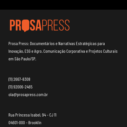
Prosa Press: Documentários e Narrativas Estratégicas para
Inovação, ESG e Agro. Comunicação Corporativa e Projetos Culturais
em São Paulo/SP.
(11) 2667-8308
(11) 92006-2465
ola@prosapress.com.br
Rua Princesa Isabel, 94 – CJ 11
04601-000 – Brooklin