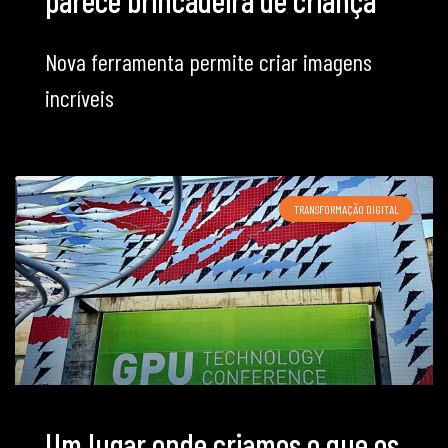
Nova ferramenta permite criar imagens
incríveis
TRANSFORMAÇÃO DIGITAL
Um lugar onde criamos o que os